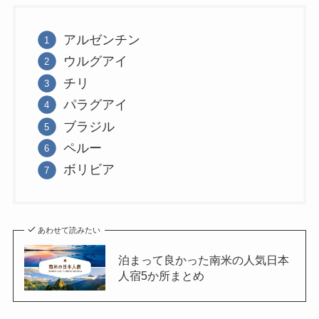
アルゼンチン
ウルグアイ
チリ
パラグアイ
ブラジル
ペルー
ボリビア
あわせて読みたい
泊まって良かった南米の人気日本
人宿5か所まとめ