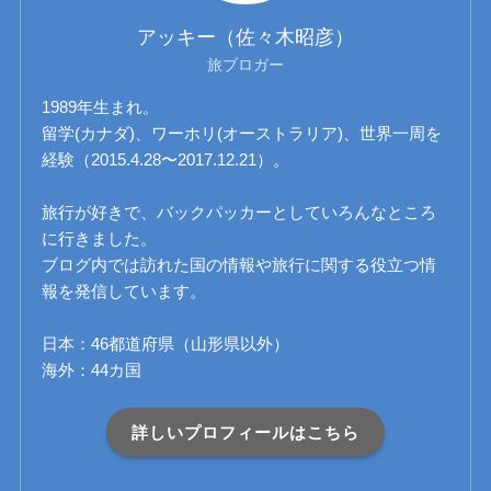
アッキー（佐々木昭彦）
旅ブロガー
1989年生まれ。
留学(カナダ)、ワーホリ(オーストラリア)、世界一周を
経験（2015.4.28〜2017.12.21）。
旅行が好きで、バックパッカーとしていろんなところ
に行きました。
ブログ内では訪れた国の情報や旅行に関する役立つ情
報を発信しています。
日本：46都道府県（山形県以外）
海外：44カ国
詳しいプロフィールはこちら