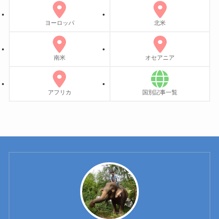
ヨーロッパ
北米
南米
オセアニア
アフリカ
国別記事一覧