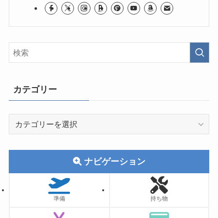
カテゴリー
カ
テ
ゴ
リ
ナビゲーション
ー
準備
持ち物