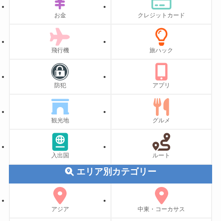
お金
クレジットカード
飛行機
旅ハック
防犯
アプリ
観光地
グルメ
入出国
ルート
エリア別カテゴリー
アジア
中東・コーカサス