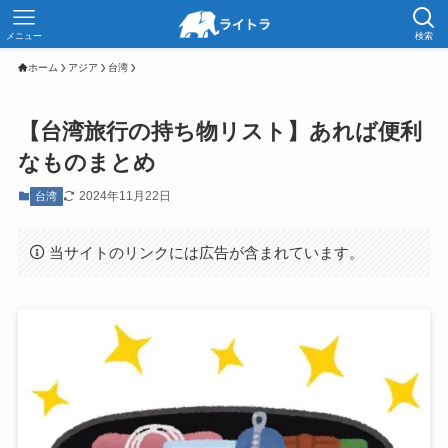
メニュー
検索
ホーム
アジア
台湾
【台湾旅行の持ち物リスト】あれば便利
なものまとめ
2024年11月22日
台湾
当サイトのリンクには広告が含まれています。