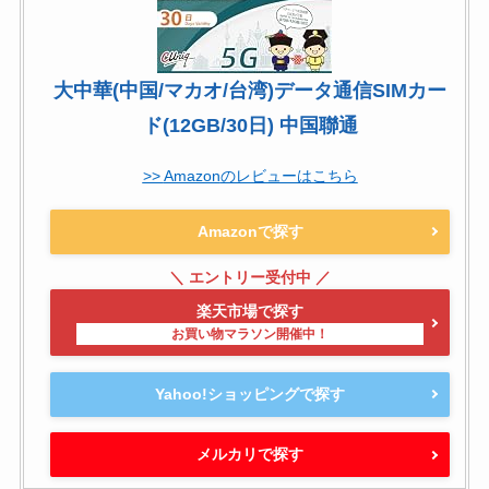
大中華(中国/マカオ/台湾)データ通信SIMカー
ド(12GB/30日) 中国聯通
Amazon
Amazonで探す
楽天市場で探す
Yahoo!ショッピングで探す
メルカリで探す