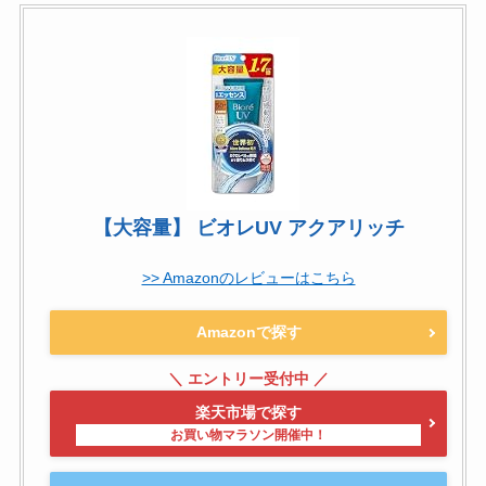
【大容量】 ビオレUV アクアリッチ
>> Amazonのレビューはこちら
Amazonで探す
楽天市場で探す