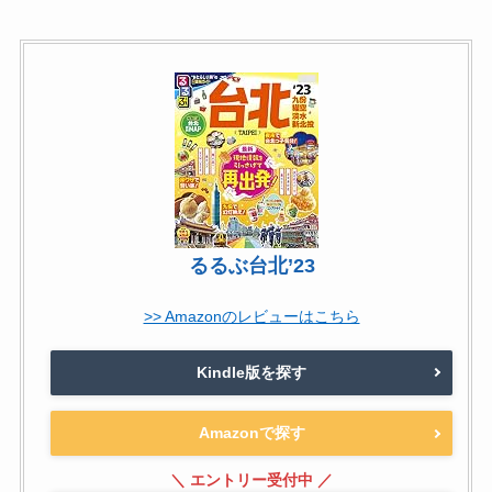
るるぶ台北’23
>> Amazonのレビューはこちら
Kindle版を探す
Amazonで探す