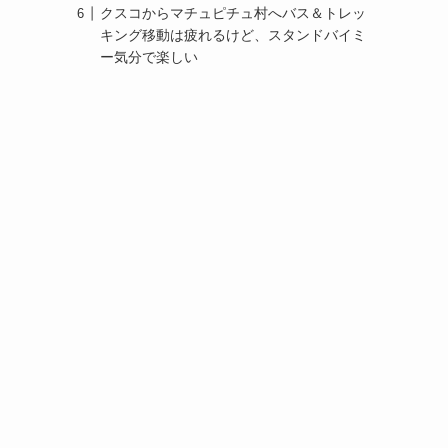
クスコからマチュピチュ村へバス＆トレッ
キング移動は疲れるけど、スタンドバイミ
ー気分で楽しい