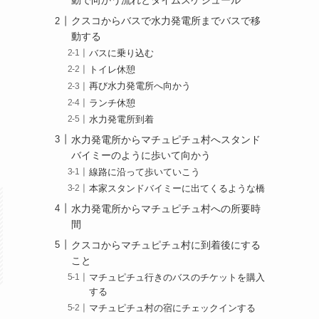
動で向かう流れとタイムスケジュール
クスコからバスで水力発電所までバスで移
動する
バスに乗り込む
トイレ休憩
再び水力発電所へ向かう
ランチ休憩
水力発電所到着
水力発電所からマチュピチュ村へスタンド
バイミーのように歩いて向かう
線路に沿って歩いていこう
本家スタンドバイミーに出てくるような橋
水力発電所からマチュピチュ村への所要時
間
クスコからマチュピチュ村に到着後にする
こと
マチュピチュ行きのバスのチケットを購入
する
マチュピチュ村の宿にチェックインする