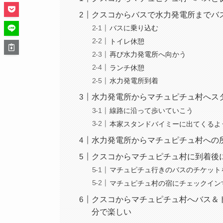
クスコからバスで水力発電所までバ
バスに乗り込む
トイレ休憩
再び水力発電所へ向かう
ランチ休憩
水力発電所到着
水力発電所からマチュピチュ村へス
線路に沿って歩いていこう
本家スタンドバイミーに出てくるよ
水力発電所からマチュピチュ村への
クスコからマチュピチュ村に到着後
マチュピチュ行きのバスのチケット
マチュピチュ村の宿にチェックイン
クスコからマチュピチュ村へバス＆
分で楽しい