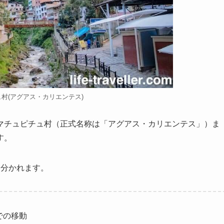
村(アグアス・カリエンテス)
マチュピチュ村（正式名称は「アグアス・カリエンテス」）ま
す。
に分かれます。
での移動