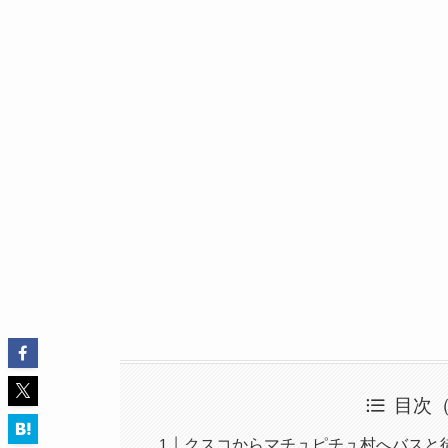
目次
クスコからマチュピチュ村へバスと