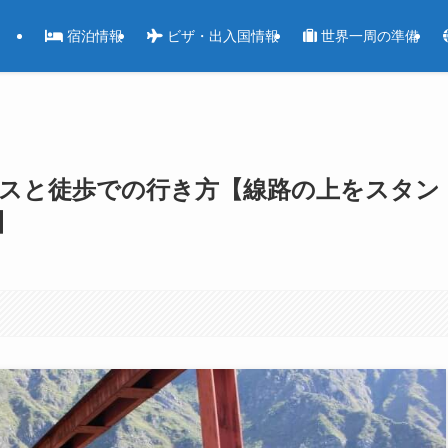
宿泊情報
ビザ・出入国情報
世界一周の準備
スと徒歩での行き方【線路の上をスタン
】