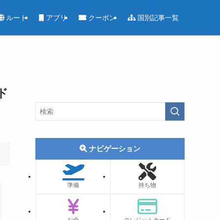
ルート
アプリ
クーポン
国別記事一覧
ド
ナビゲーション
準備
持ち物