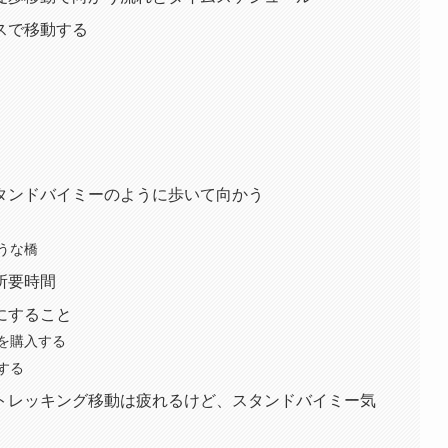
スで移動する
タンドバイミーのように歩いて向かう
うな橋
所要時間
にすること
を購入する
する
トレッキング移動は疲れるけど、スタンドバイミー気