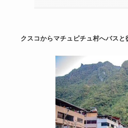
クスコからマチュピチュ村へバスと