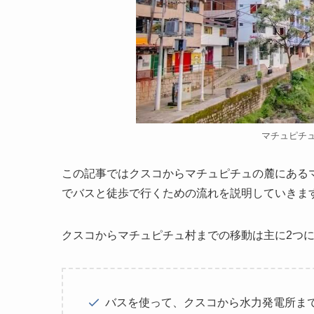
マチュピチュ
この記事ではクスコからマチュピチュの麓にある
でバスと徒歩で行くための流れを説明していきま
クスコからマチュピチュ村までの移動は主に2つ
バスを使って、クスコから水力発電所ま