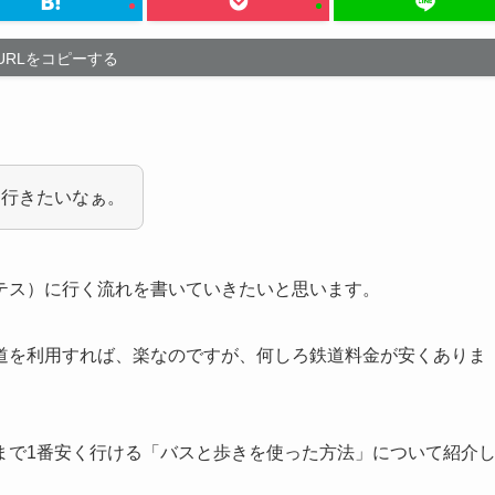
URLをコピーする
く行きたいなぁ。
テス）に行く流れを書いていきたいと思います。
道を利用すれば、楽なのですが、何しろ鉄道料金が安くありま
まで1番安く行ける「バスと歩きを使った方法」について紹介