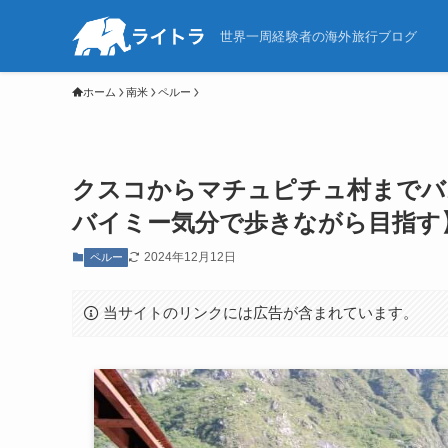
世界一周経験者の海外旅行ブログ
ホーム
南米
ペルー
クスコからマチュピチュ村までバ
バイミー気分で歩きながら目指す
2024年12月12日
ペルー
当サイトのリンクには広告が含まれています。