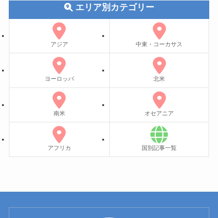
エリア別カテゴリー
アジア
中東・コーカサス
ヨーロッパ
北米
南米
オセアニア
アフリカ
国別記事一覧