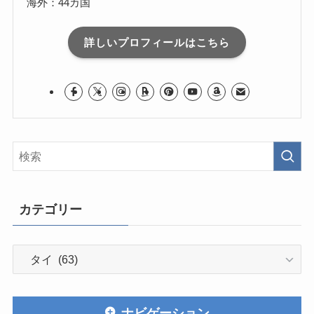
海外：44カ国
詳しいプロフィールはこちら
カテゴリー
カ
テ
ゴ
リ
ナビゲーション