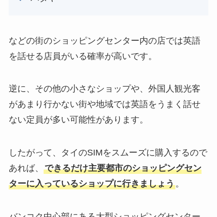
などの街のショッピングセンター内の店では英語
を話せる店員がいる確率が高いです。
逆に、その他の小さなショップや、外国人観光客
があまり行かない街や地域では英語をうまく話せ
ない定員が多い可能性があります。
したがって、タイのSIMをスムーズに購入するので
あれば、
できるだけ主要都市のショッピングセン
ターに入っているショップに行きましょう
。
バンコク中心部にある大型ショッピングセンター