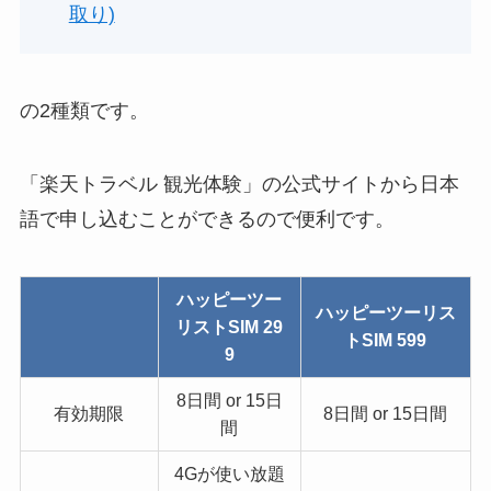
取り)
の2種類です。
「楽天トラベル 観光体験」の公式サイトから日本
語で申し込むことができるので便利です。
ハッピーツー
ハッピーツーリス
リストSIM 29
トSIM 599
9
8日間 or 15日
有効期限
8日間 or 15日間
間
4Gが使い放題