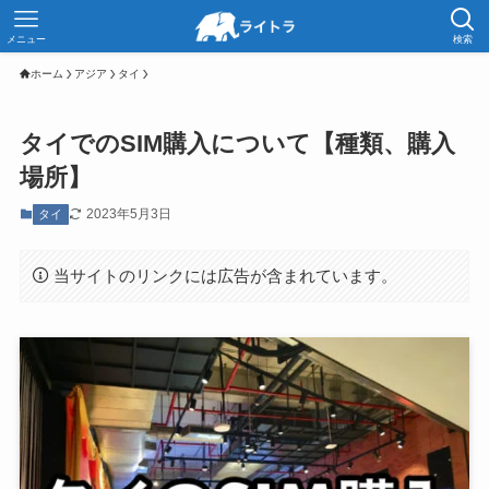
メニュー
検索
ホーム
アジア
タイ
タイでのSIM購入について【種類、購入
場所】
2023年5月3日
タイ
当サイトのリンクには広告が含まれています。