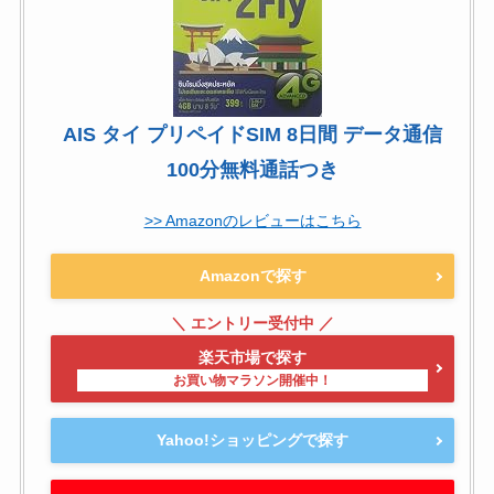
AIS タイ プリペイドSIM 8日間 データ通信
100分無料通話つき
>> Amazonのレビューはこちら
Amazonで探す
楽天市場で探す
Yahoo!ショッピングで探す