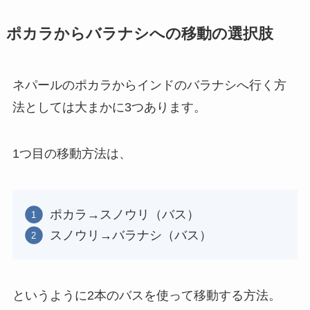
ポカラからバラナシへの移動の選択肢
ネパールのポカラからインドのバラナシへ行く方
法としては大まかに3つあります。
1つ目の移動方法は、
ポカラ→スノウリ（バス）
スノウリ→バラナシ（バス）
というように2本のバスを使って移動する方法。