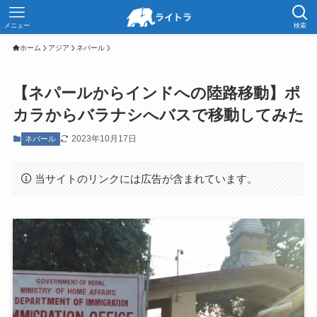
メニュー
検索
ホーム
アジア
ネパール
【ネパールからインドへの陸路移動】ポ
カラからバラナシへバスで移動してみた
2023年10月17日
ネパール
当サイトのリンクには広告が含まれています。