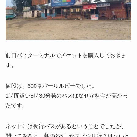
前日バスターミナルでチケットを購入しておきま
す。
値段は、600ネパールルピーでした。
1時間遅い8時30分発のバスはなぜか料金が高かっ
たです。
ネットには夜行バスがあるということでしたが、
聞いてみると、朝の2本しかスノウリ行きはないと