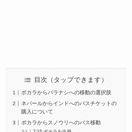
目次
ポカラからバラナシへの移動の選択肢
ネパールからインドへのバスチケットの
購入について
ポカラからスノウリへのバス移動
7:15 ポカラを出発