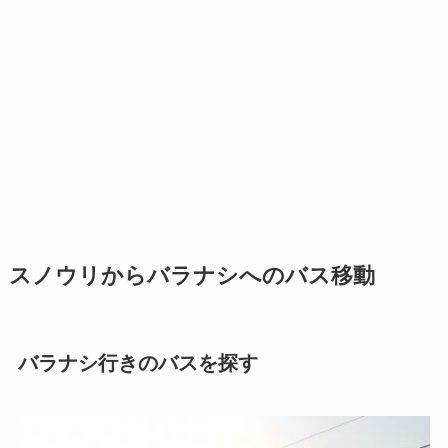
スノウリからバラナシへのバス移動
バラナシ行きのバスを探す