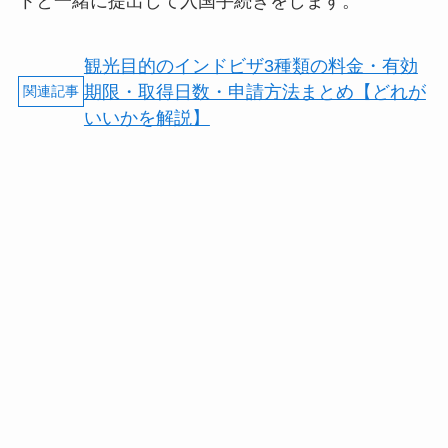
トと一緒に提出して入国手続きをします。
観光目的のインドビザ3種類の料金・有効
期限・取得日数・申請方法まとめ【どれが
いいかを解説】