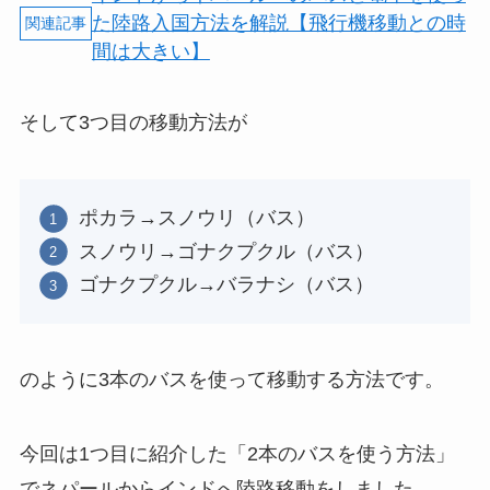
た陸路入国方法を解説【飛行機移動との時
間は大きい】
そして3つ目の移動方法が
ポカラ→スノウリ（バス）
スノウリ→ゴナクプクル（バス）
ゴナクプクル→バラナシ（バス）
のように3本のバスを使って移動する方法です。
今回は1つ目に紹介した「2本のバスを使う方法」
でネパールからインドへ陸路移動をしました。