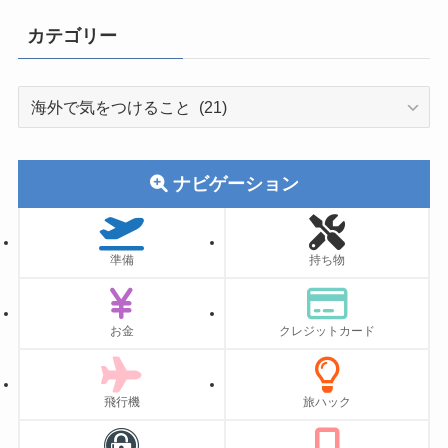
カテゴリー
カ
テ
ゴ
リ
ナビゲーション
ー
準備
持ち物
お金
クレジットカード
飛行機
旅ハック