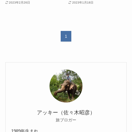
2023年2月26日
2023年1月18日
1
アッキー（佐々木昭彦）
旅ブロガー
1989年生まれ。