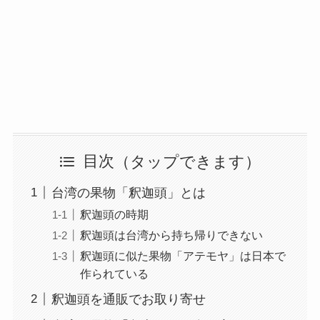
目次
台湾の果物「釈迦頭」とは
釈迦頭の時期
釈迦頭は台湾から持ち帰りできない
釈迦頭に似た果物「アテモヤ」は日本で
作られている
釈迦頭を通販でお取り寄せ