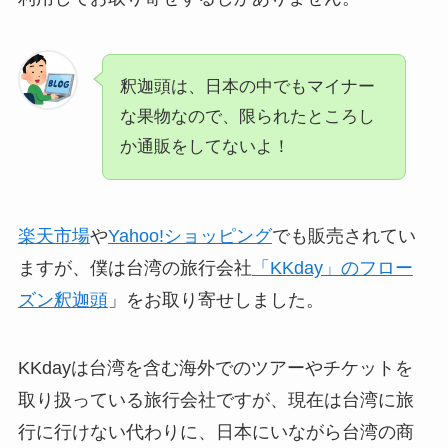
釈迦頭は、日本の中でもマイナー
な果物なので、限られたところし
か通販をしてないよ！
楽天市場
や
Yahoo!ショッピング
でも販売されてい
ますが、僕は台湾の旅行会社
「KKday」のフロー
ズン釈迦頭
」をお取り寄せしました。
KKdayは台湾を含む海外でのツアーやチケットを
取り扱っている旅行会社ですが、現在は台湾に旅
行に行けない代わりに、日本にいながら台湾の商