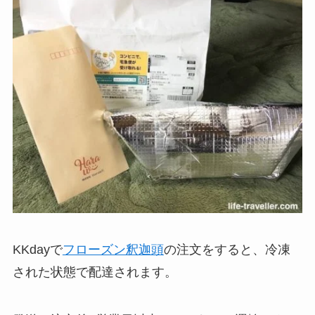
KKdayで
フローズン釈迦頭
の注文をすると、冷凍
された状態で配達されます。