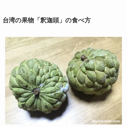
台湾の果物「釈迦頭」の食べ方