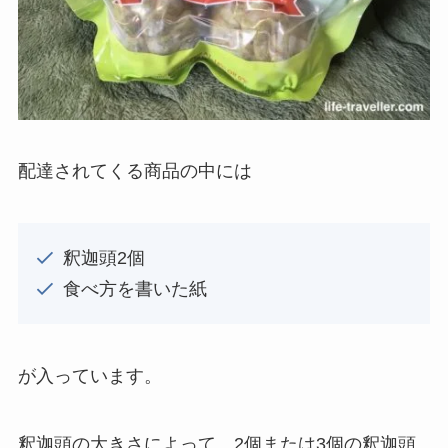
配達されてくる商品の中には
釈迦頭2個
食べ方を書いた紙
が入っています。
釈迦頭の大きさによって、2個または3個の釈迦頭