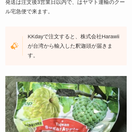
発送は注文後3営業日以内で、はヤマト運輸のクー
ル宅急便で来ます。
KKdayで注文すると、株式会社Harawii
が台湾から輸入した釈迦頭が届きま
す。