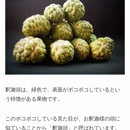
釈迦頭は、緑色で、表面がボコボコしているとい
う特徴がある果物です。
このボコボコしている見た目が、お釈迦様の頭に
似ていることから「釈迦頭」と呼ばれています。