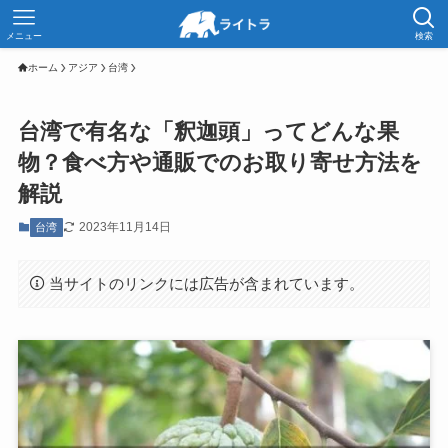
メニュー
検索
ホーム
アジア
台湾
台湾で有名な「釈迦頭」ってどんな果
物？食べ方や通販でのお取り寄せ方法を
解説
2023年11月14日
台湾
当サイトのリンクには広告が含まれています。