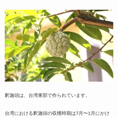
釈迦頭は、台湾東部で作られています。
台湾における釈迦頭の収穫時期は7月〜1月にかけ