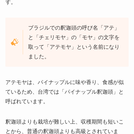
す。
ブラジルでの釈迦頭の呼び名「アテ」
と「チェリモヤ」の「モヤ」の文字を
取って「アテモヤ」という名前になり
ました。
アテモヤは、パイナップルに味や香り、食感が似
ているため、台湾では「パイナップル釈迦頭」と
呼ばれています。
釈迦頭よりも栽培が難しい上、収穫期間も短いこ
とから、普通の釈迦頭よりも高級とされていま