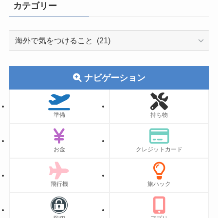
カテゴリー
カ
テ
ゴ
リ
ナビゲーション
ー
準備
持ち物
お金
クレジットカード
飛行機
旅ハック