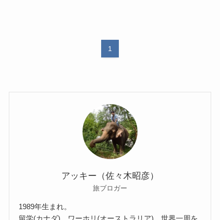
1
アッキー（佐々木昭彦）
旅ブロガー
1989年生まれ。
留学(カナダ)、ワーホリ(オーストラリア)、世界一周を